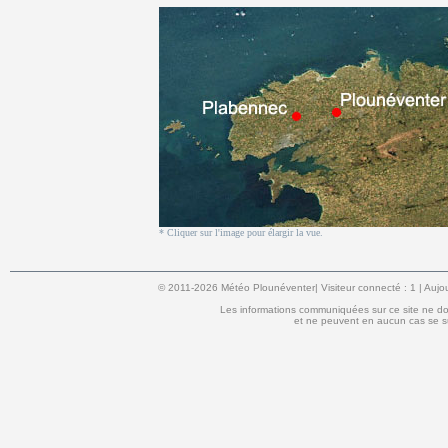
* Cliquer sur l'image pour élargir la vue.
© 2011-2026 Météo Plounéventer| Visiteur connecté : 1 | Aujou
Les informations communiquées sur ce site ne doi
et ne peuvent en aucun cas se s