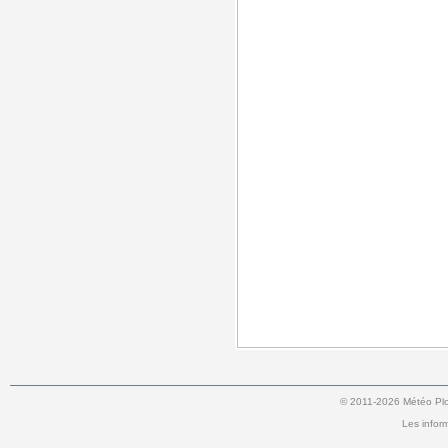
© 2011-2026 Météo Ploun
Les infor