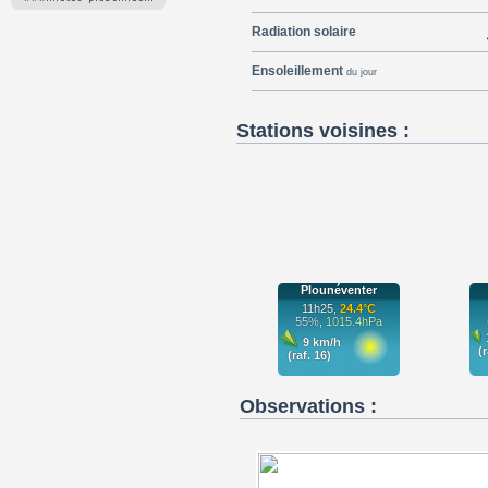
Radiation solaire
Ensoleillement
du jour
Stations voisines :
Observations :